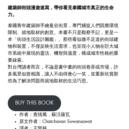
建築師街頭漫遊速寫，帶你看見泰國城市真正的生命
力。
泰國青年建築師手繪曼谷街景，專門捕捉人們因應環境
限制、就地取材的創意。本書不只是觀察手記，更是一
本「街頭生活設計圖鑑」。那些看似微不足道的街頭建
物和裝置，不僅反映生活需求，也呈現小人物在巨大城
市系統中展現的靈活、機智與溫度，構成城市性格的重
要線索。
對台灣讀者而言，不論是書中畫的街頭巷弄或市場，許
多風景似曾相識，讓人不由得會心一笑，並重新欣賞那
些為了解決問題而就地取材的生活巧思。
BUY THIS BOOK
作者：查猜萬．蘇汪薩瓦
原文作者：Chatchavan Suwansawat
譯者：王賢慈